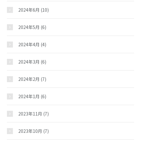
2024年6月
(10)
2024年5月
(6)
押野児童館
2024年4月
(4)
2024年3月
(6)
おしらせ
2024年2月
(7)
じどうかんだより
2024年1月
(6)
イベント
2023年11月
(7)
スケジュール
2023年10月
(7)