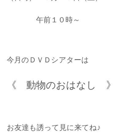
午前１０時～
今月のＤＶＤシアターは
《 動物のおはなし 》
お友達も誘って見に来てね♪