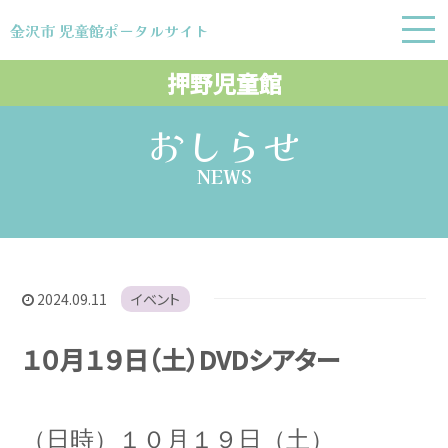
金沢市 児童館ポータルサイト
金沢市 児童館ポータルサイト
押野児童館
おしらせ
NEWS
2024.09.11
イベント
１０月１９日（土）DVDシアター
（日時）１０月１９日（土）