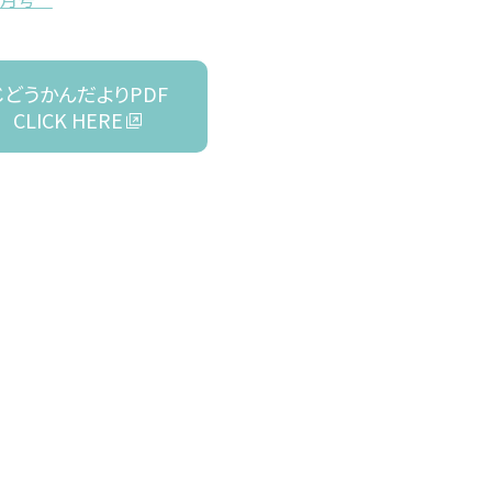
じどうかんだよりPDF
CLICK HERE