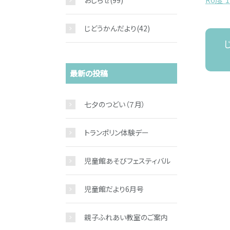
おしらせ
(99)
じどうかんだより
(42)
最新の投稿
七夕のつどい（７月）
トランポリン体験デー
児童館あそびフェスティバル
児童館だより6月号
親子ふれあい教室のご案内