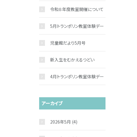
令和８年度教室開催について
5月トランポリン教室体験デー
児童館だより5月号
新入生をむかえるつどい
4月トランポリン教室体験デー
アーカイブ
2026年5月
(4)