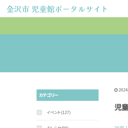
金沢市 児童館ポータルサイト
金沢市 児童館ポータルサイト
2024
カテゴリー
児
イベント
(127)
R6度