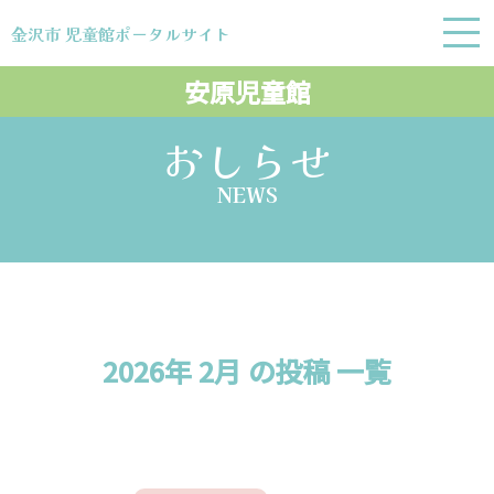
金沢市 児童館ポータルサイト
金沢市 児童館ポータルサイト
安原児童館
おしらせ
NEWS
2026年 2月 の投稿 一覧