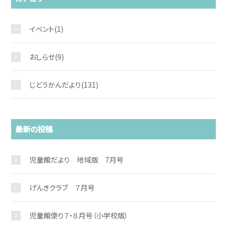
イベント
(1)
おしらせ
(9)
じどうかんだより
(131)
最新の投稿
お問い合わせ
児童館だより 地域版 7月号
げんきクラブ ７月号
児童館便り７・８月号（小学校版）