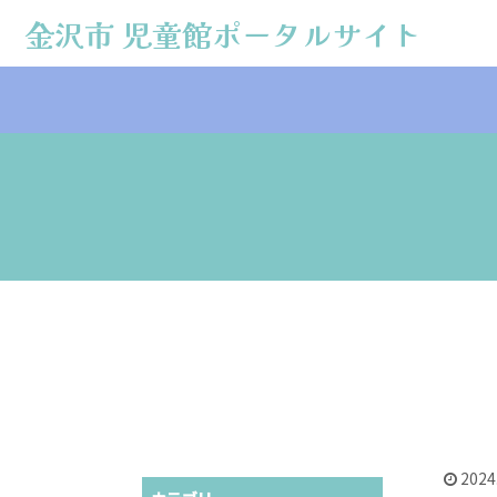
金沢市 児童館ポータルサイト
金沢市 児童館ポータルサイト
2024