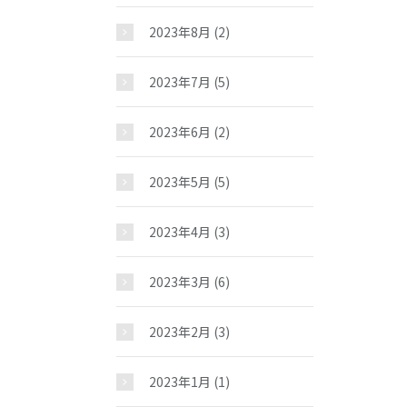
2023年8月
(2)
2023年7月
(5)
2023年6月
(2)
2023年5月
(5)
2023年4月
(3)
2023年3月
(6)
2023年2月
(3)
2023年1月
(1)