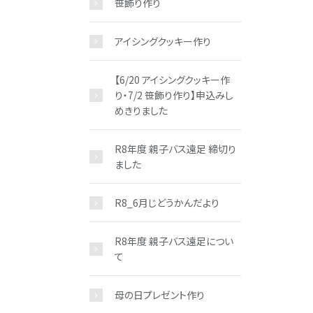
笹飾り作り
アイシングクッキー作り
【6/20 アイシングクッキー作
り・7/2 笹飾り作り】申込みし
めきりました
R8年度 親子バス遠足 締切り
ました
R8_6月じどうかんだより
R8年度 親子バス遠足につい
て
母の日プレゼント作り