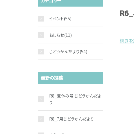
カテゴリー
R6
イベント
(55)
おしらせ
(11)
続きを読
じどうかんだより
(54)
最新の投稿
R8_夏休み号 じどうかんだよ
り
R8_7月じどうかんだより