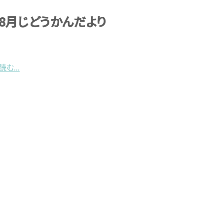
_8月じどうかんだより
む...