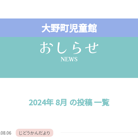
大野町児童館
おしらせ
NEWS
2024年 8月 の投稿 一覧
.08.06
じどうかんだより