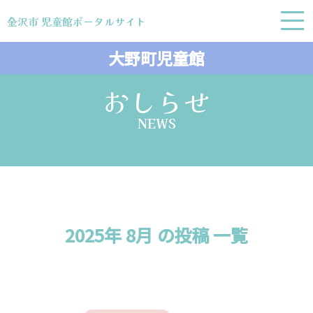
金沢市 児童館ポータルサイト
金沢市 児童館ポータルサイト
大野町児童館
おしらせ
NEWS
2025年 8月 の投稿 一覧