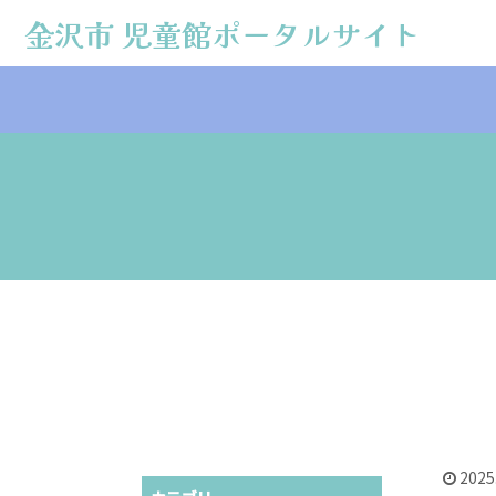
金沢市 児童館ポータルサイト
金沢市 児童館ポータルサイト
2025