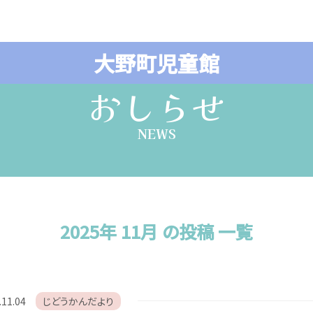
大野町児童館
おしらせ
NEWS
2025年 11月 の投稿 一覧
.11.04
じどうかんだより