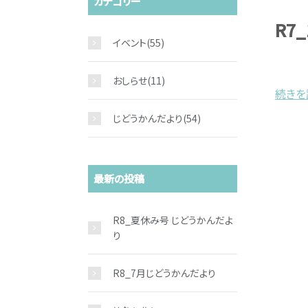
カテゴリー
R7
イベント
(55)
おしらせ
(11)
続きを読
じどうかんだより
(54)
最新の投稿
R8_夏休み号 じどうかんだよ
り
R8_7月じどうかんだより