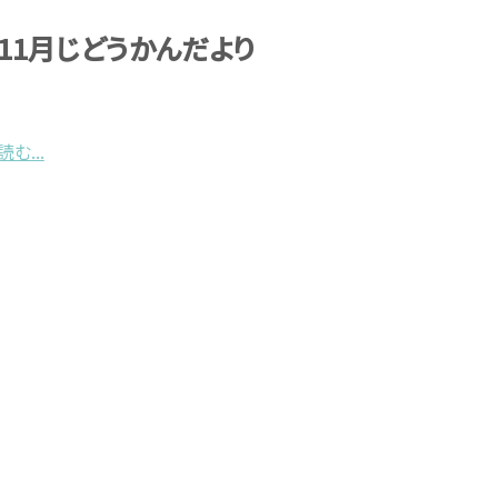
_11月じどうかんだより
む...