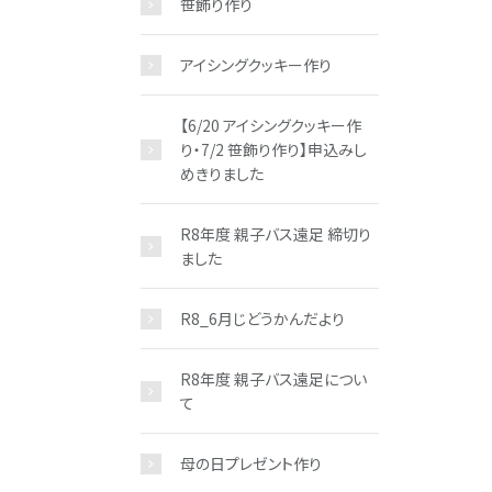
笹飾り作り
アイシングクッキー作り
【6/20 アイシングクッキー作
り・7/2 笹飾り作り】申込みし
めきりました
R8年度 親子バス遠足 締切り
ました
R8_6月じどうかんだより
R8年度 親子バス遠足につい
て
母の日プレゼント作り