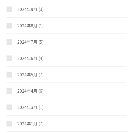
2024年9月
(3)
弥生児童館
2024年8月
(1)
2024年7月
(5)
おしらせ
2024年6月
(4)
じどうかんだより
2024年5月
(7)
2024年4月
(6)
イベント
2024年3月
(1)
スケジュール
2024年1月
(7)