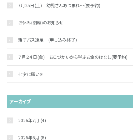
7月25日(土) 幼児さんあつまれ～(要予約)
お休み(閉館)のお知らせ
親子バス遠足 (申し込み終了)
７月２４日(金) おこづかいから学ぶお金のはなし(要予約)
七夕に願いを
アーカイブ
2026年7月
(4)
2026年6月
(8)