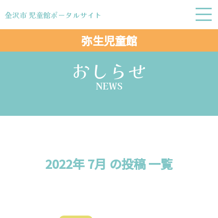
金沢市 児童館ポータルサイト
金沢市 児童館ポータルサイト
弥生児童館
おしらせ
NEWS
2022年 7月 の投稿 一覧