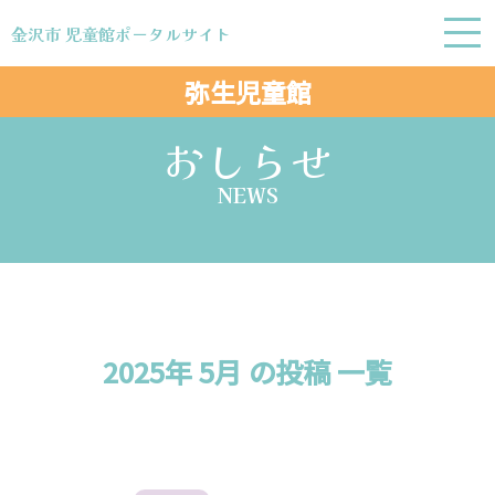
金沢市 児童館ポータルサイト
金沢市 児童館ポータルサイト
弥生児童館
おしらせ
NEWS
2025年 5月 の投稿 一覧