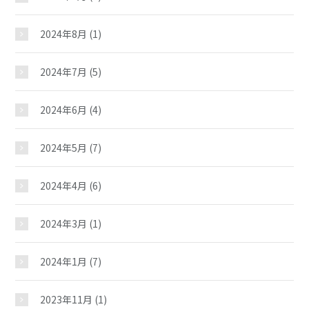
2024年8月
(1)
弥生児童館
2024年7月
(5)
おしらせ
2024年6月
(4)
2024年5月
(7)
じどうかんだより
2024年4月
(6)
イベント
2024年3月
(1)
スケジュール
2024年1月
(7)
施設紹介
2023年11月
(1)