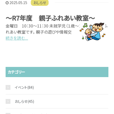
2025.05.15
おしらせ
～R7年度 親子ふれあい教室～
金曜日 10：30～11：30 未就学児（１歳～２歳）の親子のふ
れあい教室です。 親子の遊びや情報交
続きを読む...
カテゴリー
イベント
(84)
おしらせ
(45)