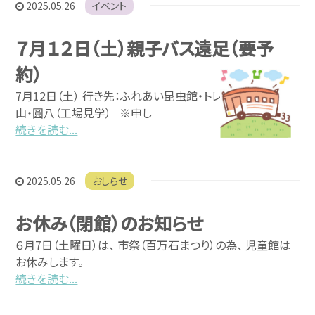
2025.05.26
イベント
７月１２日（土）親子バス遠足（要予
約）
7月12日（土） 行き先：ふれあい昆虫館・トレインパーク白
山・圓八（工場見学） ※申し
続きを読む...
2025.05.26
おしらせ
お休み（閉館）のお知らせ
６月7日（土曜日）は、 市祭（百万石まつり）の為、 児童館は
お休みします。
続きを読む...