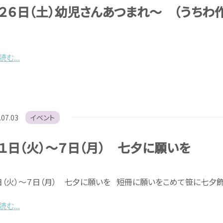
２６日（土）幼児さんあつまれ～ （うちわ作
む...
.07.03
イベント
１日（火）～７日（月） 七夕に願いを
日（火）～７日（月） 七夕に願いを 短冊に願いをこめて笹に七夕飾
む...