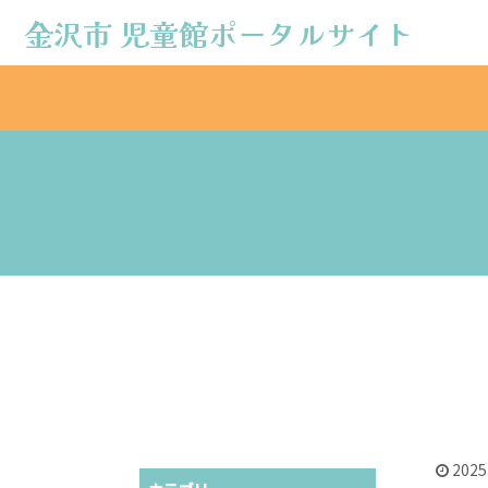
金沢市 児童館ポータルサイト
金沢市 児童館ポータルサイト
2025