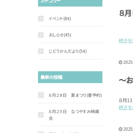
カテゴリー
８月
イベント
(84)
おしらせ
(45)
続きを読
じどうかんだより
(54)
2025
最新の投稿
～お
８月２９日 夏まつり(要予約)
８月1
続きを読
８月２５日 なつやすみ映画
会
2025