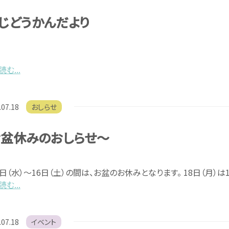
じどうかんだより
む...
.07.18
おしらせ
盆休みのおしらせ～
3日（水）～16日（土）の間は、お盆のお休みとなります。 18日（月）は
む...
.07.18
イベント