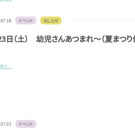
.07.18
イベント
おしらせ
23日（土） 幼児さんあつまれ～（夏まつり
む...
.07.03
イベント