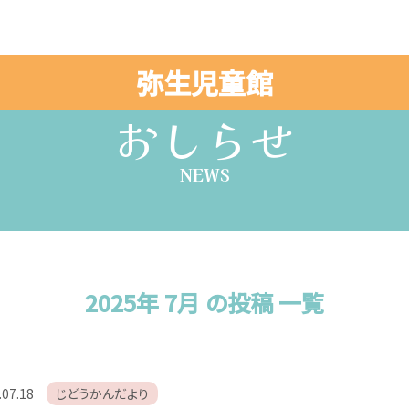
弥生児童館
おしらせ
NEWS
2025年 7月 の投稿 一覧
.07.18
じどうかんだより