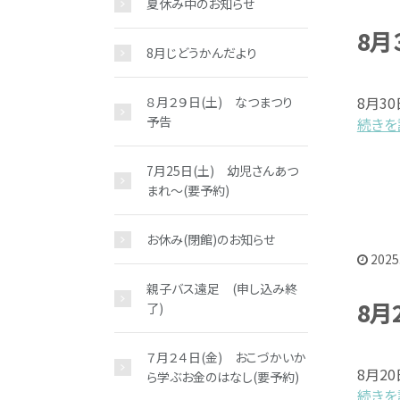
夏休み中のお知らせ
8月
8月じどうかんだより
8月30
８月２９日(土) なつまつり
予告
続きを読
7月25日(土) 幼児さんあつ
まれ～(要予約)
お休み(閉館)のお知らせ
2025
親子バス遠足 (申し込み終
8月
了)
７月２４日(金) おこづかいか
8月2
ら学ぶお金のはなし(要予約)
続きを読