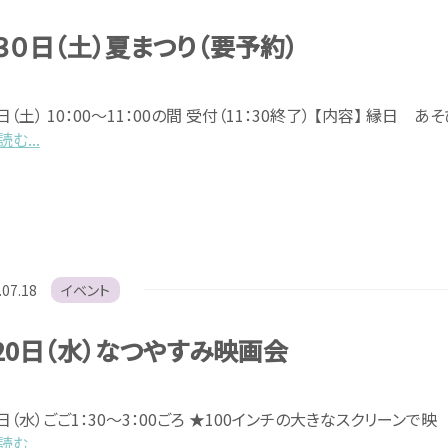
３０日（土）夏まつり（要予約）
日（土） 10：00～11：00の間 受付（11：30終了） 【内容】 縁日 
む...
.07.18
イベント
20日（水）なつやすみ映画会
0日（水）ごご1：30～3：00ごろ ★100インチの大きなスクリーンで映
む...